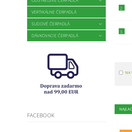
ODSTREDIVÉ ČERPADLÁ
2.
VERTIKÁLNE ČERPADLÁ
SUDOVÉ ČERPADLÁ
3.
DÁVKOVACIE ČERPADLÁ
NA 
NAJLAC
FACEBOOK