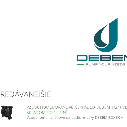
PREDÁVANEJŠIE
VZDUCHOMEMBRÁNOVÉ ČERPADLO DEBEM 1/2" PVDF
SKLADOM DO 14 DNÍ
Vzduchomembránové čerpadlo značky DEBEM BOXER v...