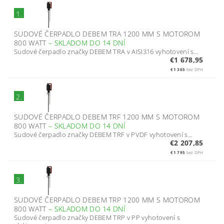
1.
SUDOVÉ ČERPADLO DEBEM TRA 1200 MM S MOTOROM
800 WATT
–
SKLADOM DO 14 DNÍ
Sudové čerpadlo značky DEBEM TRA v AISI316 vyhotovení s...
€1 678,95
€1 365
bez DPH
2.
SUDOVÉ ČERPADLO DEBEM TRF 1200 MM S MOTOROM
800 WATT
–
SKLADOM DO 14 DNÍ
Sudové čerpadlo značky DEBEM TRF v PVDF vyhotovení s...
€2 207,85
€1 795
bez DPH
3.
SUDOVÉ ČERPADLO DEBEM TRP 1200 MM S MOTOROM
800 WATT
–
SKLADOM DO 14 DNÍ
Sudové čerpadlo značky DEBEM TRP v PP vyhotovení s