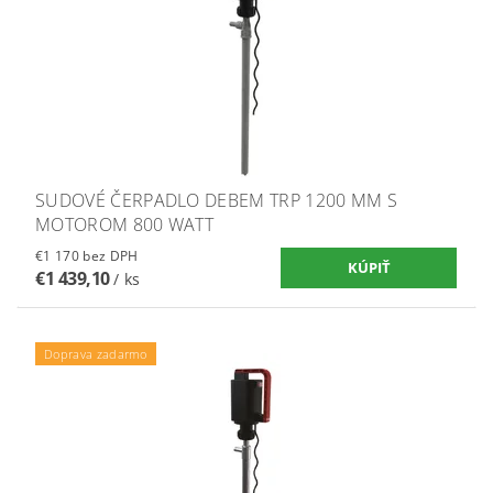
SUDOVÉ ČERPADLO DEBEM TRP 1200 MM S
MOTOROM 800 WATT
€1 170 bez DPH
€1 439,10
/ ks
Doprava zadarmo