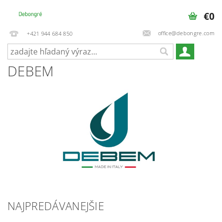
€0
office@debongre.com
+421 944 684 850
DEBEM
NAJPREDÁVANEJŠIE