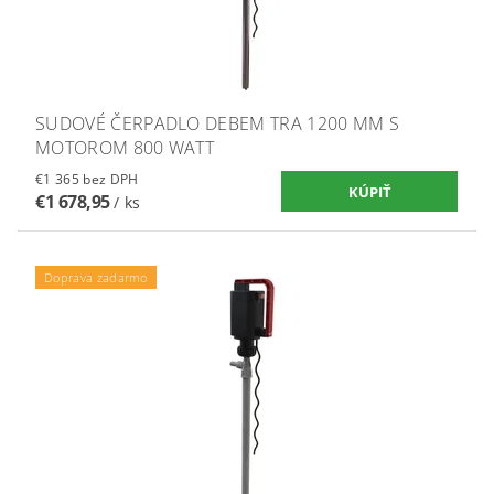
SUDOVÉ ČERPADLO DEBEM TRA 1200 MM S
MOTOROM 800 WATT
€1 365 bez DPH
€1 678,95
/ ks
Doprava zadarmo