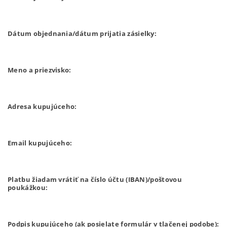
Dátum objednania/dátum prijatia zásielky:
Meno a priezvisko:
Adresa kupujúceho:
Email kupujúceho:
Platbu žiadam vrátiť na číslo účtu (IBAN)/poštovou
poukážkou:
Podpis kupujúceho (ak posielate formulár v tlačenej podobe):