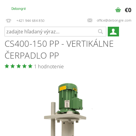
€0
office@debongre.com
+421 944 684 850
CS400-150 PP - VERTIKÁLNE
ČERPADLO PP
1 hodnotenie