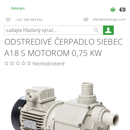
€0
office@debongre.com
+421 944 684 850
ODSTREDIVÉ ČERPADLO SIEBEC
A18 S MOTOROM 0,75 KW
Neohodnotené