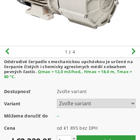
1
z 4
Odstredivé čerpadlo s mechanickou upchávkou je určené na
čerpanie čistých i chemicky agresívnych médií s obsahom
pevných častíc.
Qmax = 12,0 m3/hod., Hmax = 18,0 m, Tmax =
80 °C.
Dostupnosť
Zvoľte variant
Variant
Môžeme doručiť do
–
Cena
od €1 895
bez DPH