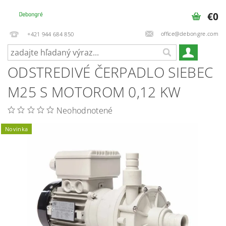
€0
office@debongre.com
+421 944 684 850
ODSTREDIVÉ ČERPADLO SIEBEC
M25 S MOTOROM 0,12 KW
Neohodnotené
Novinka