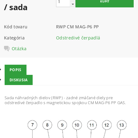
/ sada
Kód tovaru
RWP CM MAG-P6 PP
Kategória
Odstredivé čerpadlá
Otázka
POPIS
DISKUSIA
Sada náhradných dielov (
RWP
) - zadné zmáčané diely pre
odstredivé čerpadlo s magnetickou spojkou
CM MAG-P6 PP GAS
.