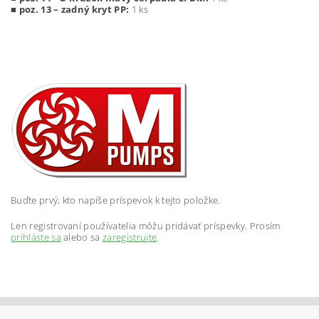
■ poz. 13 – zadný kryt PP:
1 ks
Buďte prvý, kto napíše príspevok k tejto položke.
Len registrovaní používatelia môžu pridávať príspevky. Prosím
prihláste sa
alebo sa
zaregistrujte
.