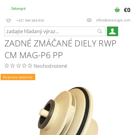
€0
office@debongre.com
+421 944 684 850
ZADNÉ ZMÁČANÉ DIELY RWP
CM MAG-P6 PP
Neohodnotené
Doprava zadarmo