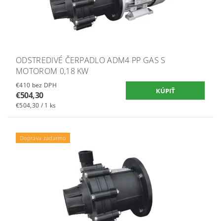
ODSTREDIVÉ ČERPADLO ADM4 PP GAS S
MOTOROM 0,18 KW
€410 bez DPH
€504,30
€504,30 / 1 ks
Doprava zadarmo