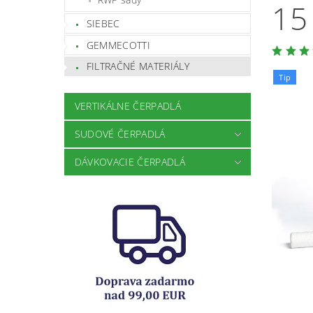
15
SIEBEC
GEMMECOTTI
FILTRAČNÉ MATERIÁLY
Tip
VERTIKÁLNE ČERPADLÁ
SUDOVÉ ČERPADLÁ
DÁVKOVACIE ČERPADLÁ